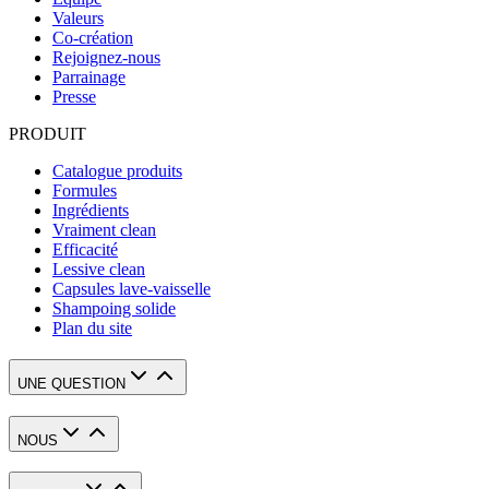
Valeurs
Co-création
Rejoignez-nous
Parrainage
Presse
PRODUIT
Catalogue produits
Formules
Ingrédients
Vraiment clean
Efficacité
Lessive clean
Capsules lave-vaisselle
Shampoing solide
Plan du site
UNE QUESTION
NOUS