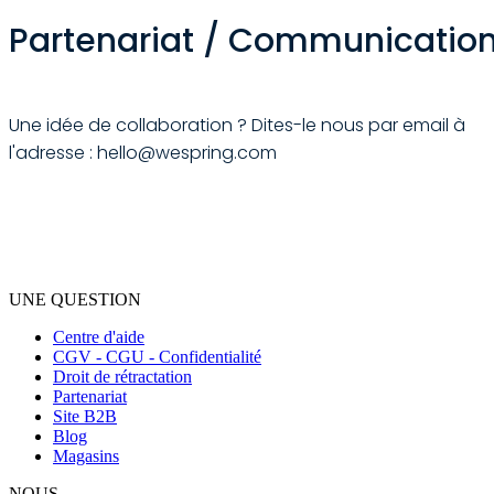
Partenariat / Communicatio
Une idée de collaboration ? Dites-le nous par email à
l'adresse : hello@wespring.com
UNE QUESTION
Centre d'aide
CGV - CGU - Confidentialité
Droit de rétractation
Partenariat
Site B2B
Blog
Magasins
NOUS