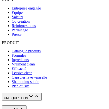
Entreprise engagée
Équipe
Valeurs
Co-création
Rejoignez-nous
Parrainage
Presse
PRODUIT
Catalogue produits
Formules
Ingrédients
Vraiment clean
Efficacité
Lessive clean
Capsules lave-vaisselle
Shampoing solide
Plan du site
UNE QUESTION