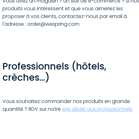
Vous avez un magasin ? un site de e-commerce ? Si no
produits vous intéressent et que vous aimeriez les
proposer à vos clients, contactez-nous par email à
l'adresse : order@wespring.com
Professionnels (hôtels,
crèches...)
Vous souhaitez commander nos produits en grande
quantité ? RDV sur notre
site dédié aux professionnels
.