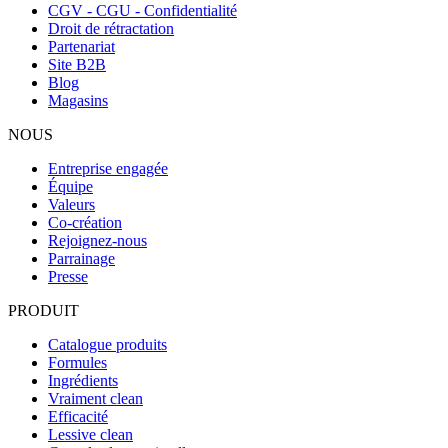
CGV - CGU - Confidentialité
Droit de rétractation
Partenariat
Site B2B
Blog
Magasins
NOUS
Entreprise engagée
Équipe
Valeurs
Co-création
Rejoignez-nous
Parrainage
Presse
PRODUIT
Catalogue produits
Formules
Ingrédients
Vraiment clean
Efficacité
Lessive clean