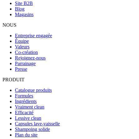
Site B2B
Blog
Magasins
NOUS
Entreprise engagée
Équipe
Valeurs
Co-création
Rejoignez-nous
Parrainage
Presse
PRODUIT
Catalogue produits
Formules
Ingrédients
Vraiment clean
Efficacité
Lessive clean
Capsules lave-vaisselle
Shampoing solide
Plan du site